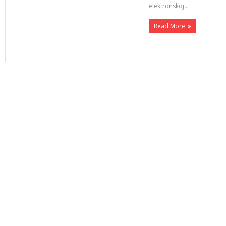
elektronskoj…
Read More