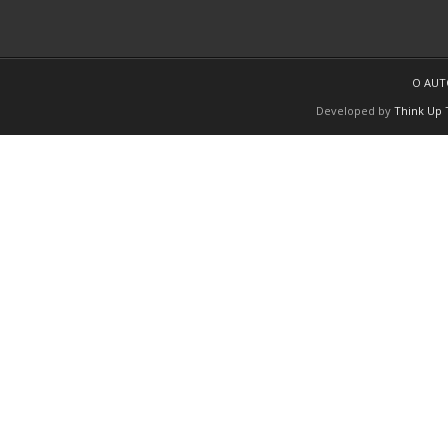
O AU
Developed by
Think Up