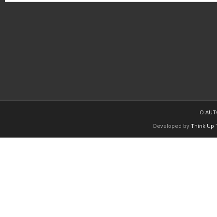
O AU
Developed by
Think Up