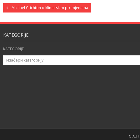
Michael Crichton o klimatskim promjenama
KATEGORIJE
KATEGORIJE
O AU