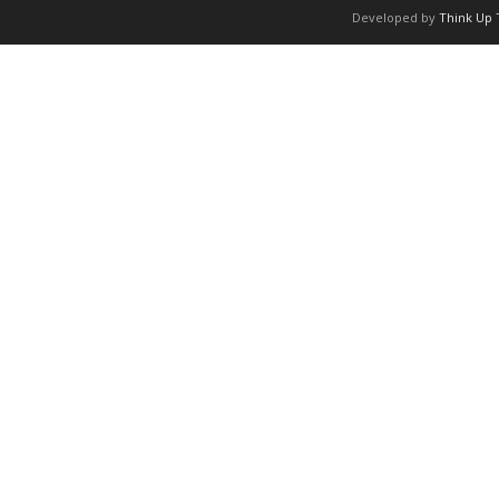
Developed by
Think Up