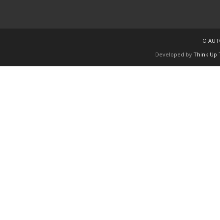
O AU
Developed by
Think Up