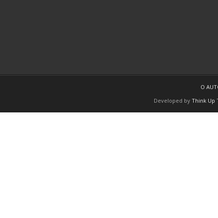
O AU
Developed by
Think Up