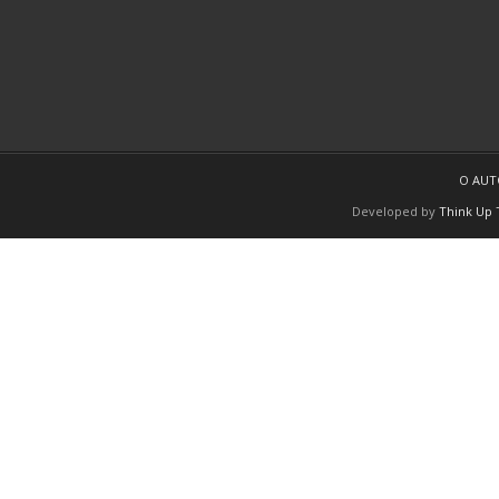
O AU
Developed by
Think Up