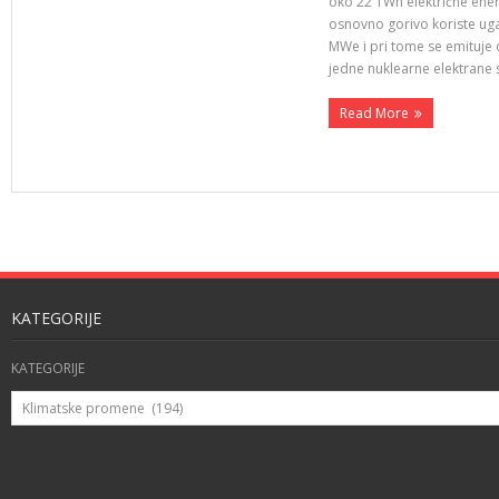
oko 22 TWh električne ene
osnovno gorivo koriste ugal
MWe i pri tome se emituje
jedne nuklearne elektrane
Read More
KATEGORIJE
KATEGORIJE