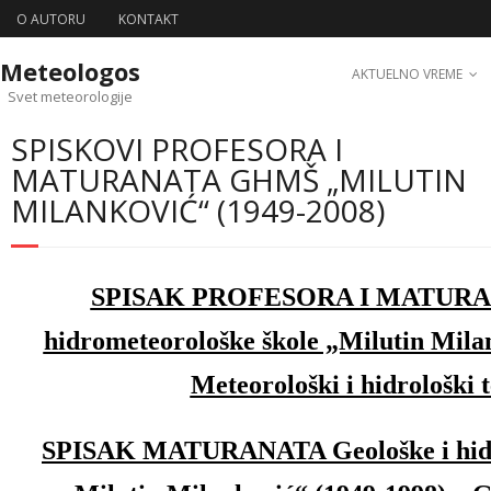
O AUTORU
KONTAKT
Meteologos
AKTUELNO VREME
Svet meteorologije
SPISKOVI PROFESORA I
MATURANATA GHMŠ „MILUTIN
MILANKOVIĆ“ (1949-2008)
SPISAK PROFESORA I MATURANA
hidrometeorološke škole „Milutin Mila
Meteorološki i hidrološki 
SPISAK MATURANATA Geološke i hidr