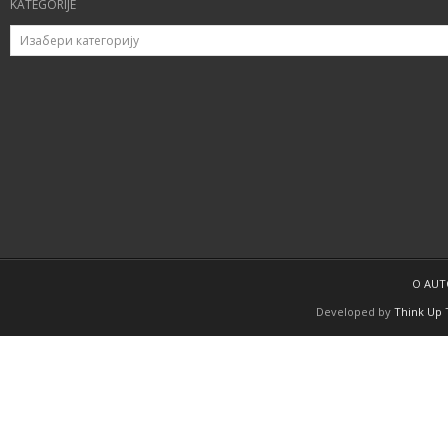
KATEGORIJE
O AU
Developed by
Think Up