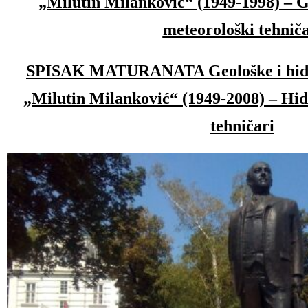
„Milutin Milanković“ (1949-1998) – Ge
meteorološki tehniča
SPISAK MATURANATA Geološke i hidr
„Milutin Milanković“ (1949-2008) – Hid
tehničari