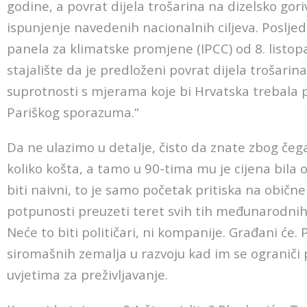
godine, a povrat dijela trošarina na dizelsko gor
ispunjenje navedenih nacionalnih ciljeva. Poslje
panela za klimatske promjene (IPCC) od 8. listop
stajalište da je predloženi povrat dijela trošarin
suprotnosti s mjerama koje bi Hrvatska trebala 
Pariškog sporazuma.“
Da ne ulazimo u detalje, čisto da znate zbog čeg
koliko košta, a tamo u 90-tima mu je cijena bila o
biti naivni, to je samo početak pritiska na obične
potpunosti preuzeti teret svih tih međunarodnih
Neće to biti političari, ni kompanije. Građani će
siromašnih zemalja u razvoju kad im se ograniči p
uvjetima za preživljavanje.