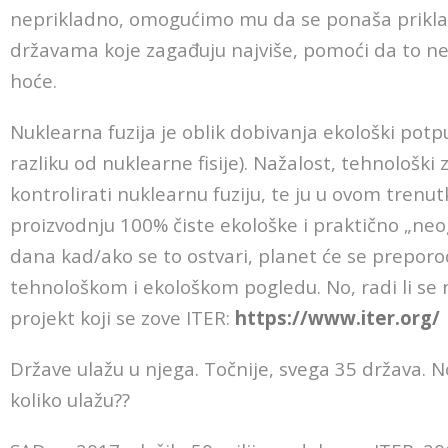
neprikladno, omogućimo mu da se ponaša prikla
državama koje zagađuju najviše, pomoći da to ne 
hoće.
Nuklearna fuzija je oblik dobivanja ekološki potp
razliku od nuklearne fisije). Nažalost, tehnološki 
kontrolirati nuklearnu fuziju, te ju u ovom trenu
proizvodnju 100% čiste ekološke i praktično „neo
dana kad/ako se to ostvari, planet će se prepo
tehnološkom i ekološkom pogledu. No, radi li se 
projekt koji se zove ITER:
https://www.iter.org/
Države ulažu u njega. Točnije, svega 35 država. N
koliko ulažu??