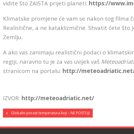
vidite što ZAISTA prijeti planeti:
https://www.im
Klimatske promjene će vam se nakon tog filma či
Realistične, a ne kataklizmične. Shvatit ćete što
Zemlju.
A ako vas zanimaju realistični podaci o klimats
regiji, naravno tu je za vas uvijek vaš
Meteoadriat
stranicom na portalu:
http://meteoadriatic.net
IZVOR:
http://meteoadriatic.net/
Globalni porast temperatura koji – NE POSTOJI