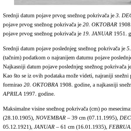
Srednji datum pojave prvog snežnog pokrivača je
3. D
pojave prvog snežnog pokrivača je
20. OKTOBAR
1908.
pojave prvog snežnog pokrivača je
19. JANUAR
1951. g
Srednji datum pojave poslednjeg snežnog pokrivača je
5
(tačnim) podatkom o najranijem datumu pojave poslednj
Najkasniji datum pojave poslednjeg snežnog pokrivača j
Kao što se iz ovih podataka može videti, najraniji snežn
formirao
20. OKTOBRA
1908. godine, a najkasniji snež
APRILA
1997. godine.
Maksimalne visine snežnog pokrivača (cm) po mesecima
(28.10.1905),
NOVEMBAR
– 39 cm (07.11.1995),
DEC
05.12.1921),
JANUAR
– 61 cm (16.01.1935),
FEBRUA