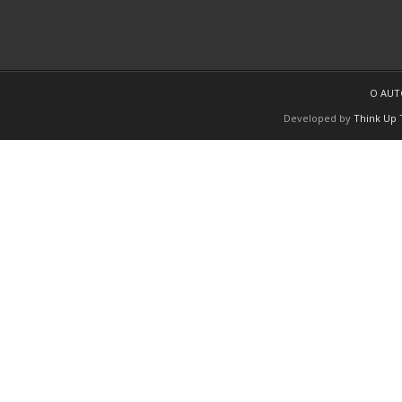
O AU
Developed by
Think Up