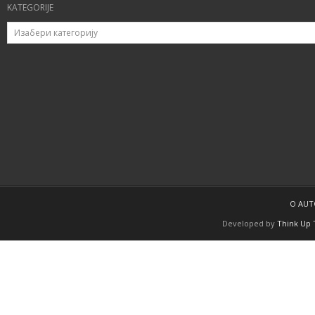
KATEGORIJE
O AU
Developed by
Think Up